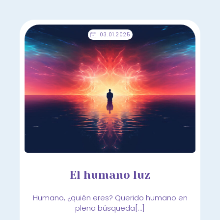
03.01.2025
El humano luz
Humano, ¿quién eres? Querido humano en
plena búsqueda[…]