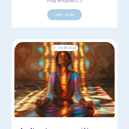
muy enojada […]
Leer más
04.08.2022