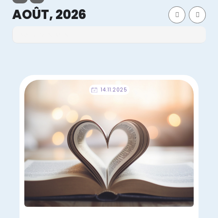
AOÛT, 2026
PAS D'ÉVÉNEMENT
14.11.2025