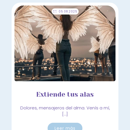
05.08.2025
Extiende tus alas
Dolores, mensajeros del alma. Venís a mí,
[…]
Leer más