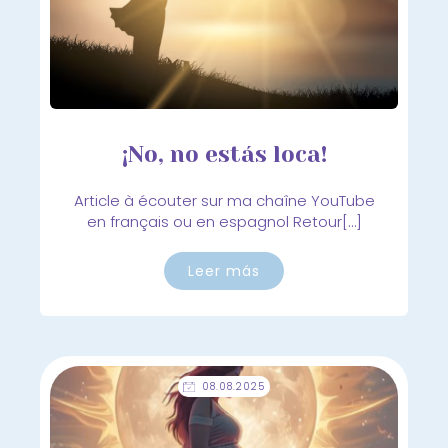
¡No, no estás loca!
Article à écouter sur ma chaîne YouTube
en français ou en espagnol Retour[…]
Leer más
08.08.2025