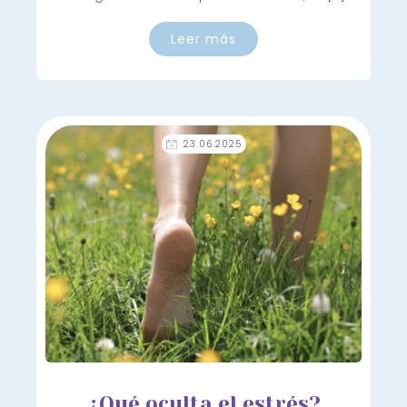
Leer más
23.06.2025
¿Qué oculta el estrés?