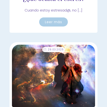
Cuando estoy estresad@, no […]
Leer más
29.03.2025