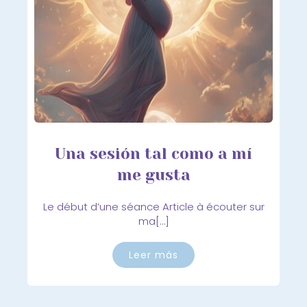
Una sesión tal como a mí
me gusta
Le début d’une séance Article à écouter sur
ma[…]
Leer más