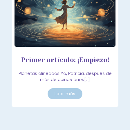
Primer artículo: ¡Empiezo!
Planetas alineados Yo, Patricia, después de
más de quince años[…]
Leer más