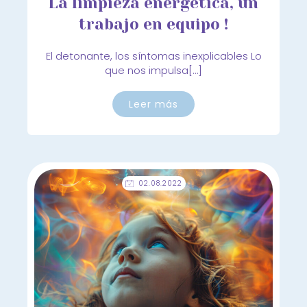
La limpieza energética, un
trabajo en equipo !
El detonante, los síntomas inexplicables Lo
que nos impulsa[…]
Leer más
02.08.2022