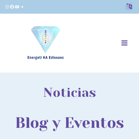
Instagram
Facebook
YouTube
Telegram
Noticias
Blog y Eventos