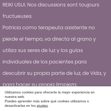
REIKI USUI. Nos discussions sont toujours
fructueuses.
Patricia como terapeuta asistente no
pierde el tiempo, va directa al grano y
utiliza sus seres de luz y los guías
individuales de los pacientes para
descubrir su propia parte de luz, de Vida, y
para hacer su propia limpieza.
Utilizamos cookies para ofrecerte la mejor experiencia en
nuestra web.
Puedes aprender más sobre qué cookies utilizamos o
desactivarlas en los
ajustes
.