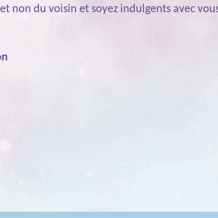
 et non du voisin et soyez indulgents avec vo
on