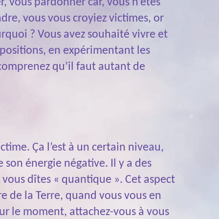
pter, vous pardonner car, vous n’êtes
ndre, vous vous croyiez victimes, or
quoi ? Vous avez souhaité vivre et
 positions, en expérimentant les
 comprenez qu’il faut autant de
ctime. Ça l’est à un certain niveau,
 son énergie négative. Il y a des
e vous dîtes « quantique ». Cet aspect
re de la Terre, quand vous vous en
ur le moment, attachez-vous à vous