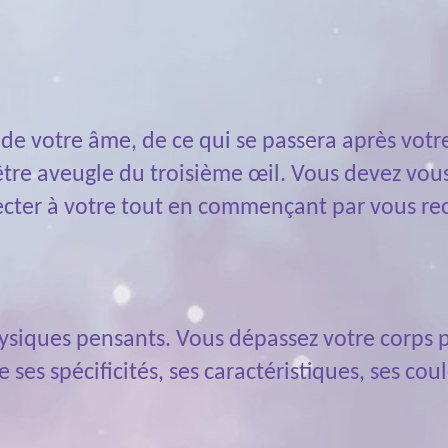
r de votre âme, de ce qui se passera après vot
à être aveugle du troisième œil. Vous devez vo
cter à votre tout en commençant par vous rec
hysiques pensants. Vous dépassez votre corps 
s spécificités, ses caractéristiques, ses coul