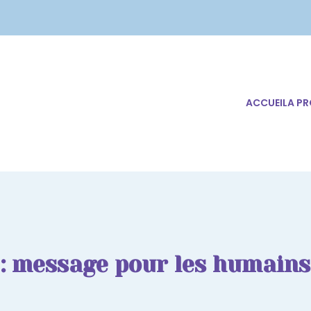
ACCUEIL
A P
 : message pour les humains 