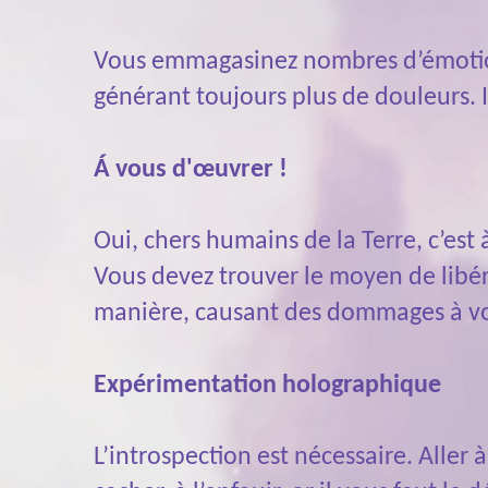
Vous emmagasinez nombres d’émotions.
générant toujours plus de douleurs. I
Á vous d'œuvrer !
Oui, chers humains de la Terre, c’est 
Vous devez trouver le moyen de libér
manière, causant des dommages à votre 
Expérimentation holographique
L’introspection est nécessaire. Aller