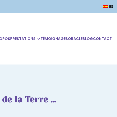
ES
ROPOS
PRESTATIONS
TÉMOIGNAGES
ORACLE
BLOG
CONTACT
de la Terre …