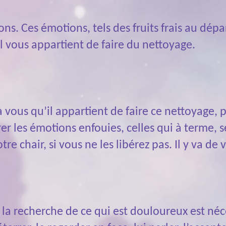
 Ces émotions, tels des fruits frais au départ
l vous appartient de faire du nettoyage.
à vous qu’il appartient de faire ce nettoyage, 
er les émotions enfouies, celles qui à terme,
chair, si vous ne les libérez pas. Il y va de v
 à la recherche de ce qui est douloureux est né