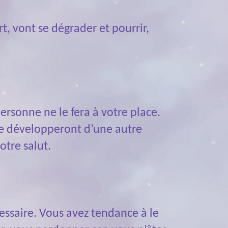
, vont se dégrader et pourrir,
personne ne le fera à votre place.
 se développeront d’une autre
otre salut.
cessaire. Vous avez tendance à le