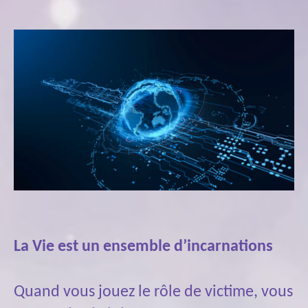
La Vie est un ensemble d’incarnations
Quand vous jouez le rôle de victime, vous