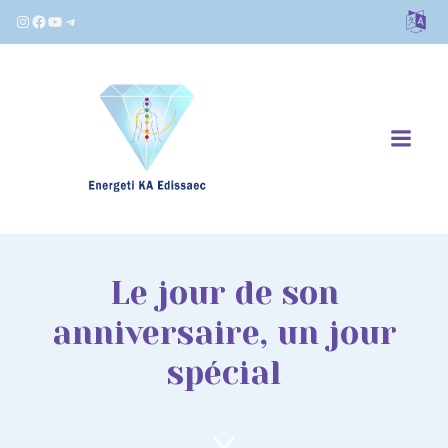
Instagram
Facebook
YouTube
Telegram
Le jour de son
anniversaire, un jour
spécial