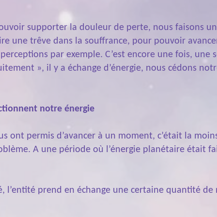
pouvoir supporter la douleur de perte, nous faisons un
ire une trêve dans la souffrance, pour pouvoir avance
 perceptions par exemple. C’est encore une fois, une s
uitement », il y a échange d’énergie, nous cédons notr
ctionnent notre énergie
ous ont permis d’avancer à un moment, c’était la moins
oblème. A une période où l’énergie planétaire était fai
é, l’entité prend en échange une certaine quantité de no