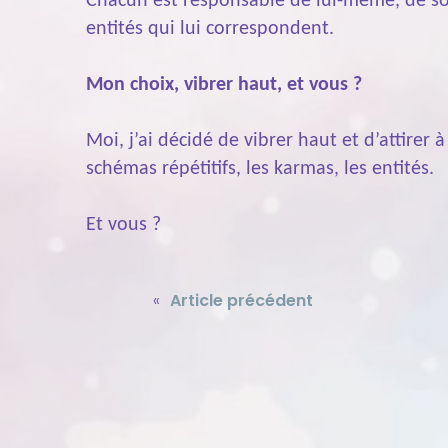
Chacun est responsable de lui-même, de son
entités qui lui correspondent.
Mon choix, vibrer haut, et vous ?
Moi, j’ai décidé de vibrer haut et d’attirer à
schémas répétitifs, les karmas, les entités.
Et vous ?
«
Article précédent