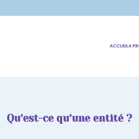
ACCUEIL
A P
Qu’est-ce qu’une entité ?