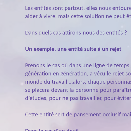
Les entités sont partout, elles nous entou
aider à vivre, mais cette solution ne peut ê
Dans quels cas attirons-nous des entités ?
Un exemple, une entité suite à un rejet
Prenons le cas où dans une ligne de temps,
génération en génération, a vécu le rejet s
monde du travail …alors, chaque personnage,
se placera devant la personne pour paraître 
d’études, pour ne pas travailler, pour évit
Cette entité sert de pansement occlusif mais