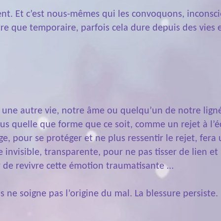
rent. Et c’est nous-mêmes qui les convoquons, inconsc
tre que temporaire, parfois cela dure depuis des vies e
 une autre vie, notre âme ou quelqu’un de notre ligné
ous quelle que forme que ce soit, comme un rejet à l’é
 pour se protéger et ne plus ressentir le rejet, fera 
invisible, transparente, pour ne pas tisser de lien et n
er de revivre cette émotion traumatisante …
 ne soigne pas l’origine du mal. La blessure persiste.