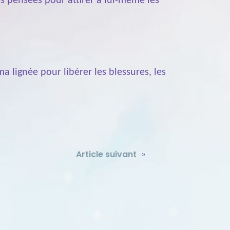
s pensées pour attirer à lui-même les
 ma lignée pour libérer les blessures, les
Article suivant
»