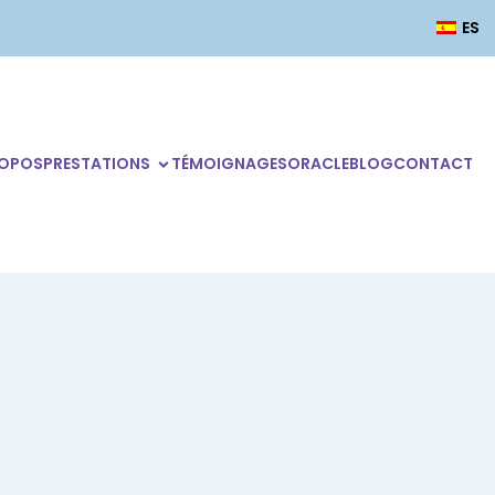
ES
ROPOS
PRESTATIONS
TÉMOIGNAGES
ORACLE
BLOG
CONTACT