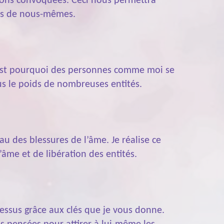
avions convoquées. Ceci nous permettra
res de nous-mêmes.
 C’est pourquoi des personnes comme moi se
s le poids de nombreuses entités.
u des blessures de l’âme. Je réalise ce
’âme et de libération des entités.
cessus grâce aux clés que je vous donne.