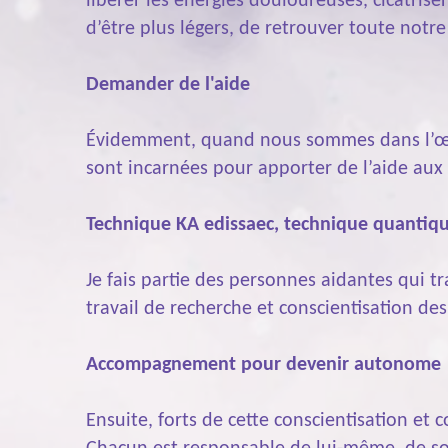
libérer les énergies douloureuses, cicatris
d’être plus légers, de retrouver toute not
Demander de l'aide
Évidemment, quand nous sommes dans l’œil d
sont incarnées pour apporter de l’aide aux
Technique KA edissaec, technique quantiqu
Je fais partie des personnes aidantes qui t
travail de recherche et conscientisation des
Accompagnement pour devenir autonome
Ensuite, forts de cette conscientisation et