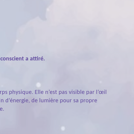
onscient a attiré.
s physique. Elle n’est pas visible par l’œil
in d’énergie, de lumière pour sa propre
e.