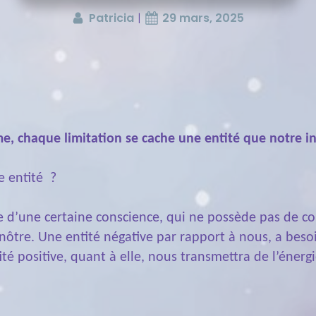
Patricia
|
29 mars, 2025
 chaque limitation se cache une entité que notre inc
e entité ?
 d’une certaine conscience, qui ne possède pas de corp
nôtre. Une entité négative par rapport à nous, a beso
té positive, quant à elle, nous transmettra de l’énergi