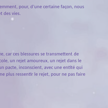
iemment, pour, d’une certaine façon, nous
t des vies.
e, car ces blessures se transmettent de
cole, un rejet amoureux, un rejet dans le
un pacte, inconscient, avec une entité qui
e plus ressentir le rejet, pour ne pas faire