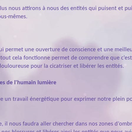
plus nous attirons à nous des entités qui puisent et p
nous-mêmes.
 qui permet une ouverture de conscience et une meil
tout cela fonctionne permet de comprendre que c’est à
douloureuse pour la cicatriser et libérer les entités.
nes de l'humain lumière
re un travail énergétique pour exprimer notre plein po
ie, il nous faudra aller chercher dans nos zones d’om