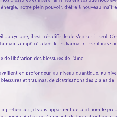
er nos blessures et libérer ainsi les entités que nous 
re énergie, notre plein pouvoir, d’être à nouveau maît
u cyclone, il est très difficile de s’en sortir seul.
 humains empêtrés dans leurs karmas et croulants sou
e de libération des blessures de l'âme
ravaillent en profondeur, au niveau quantique, au nivea
 blessures et traumas, de cicatrisations des plaies de l
 compréhension, il vous appartient de continuer le pro