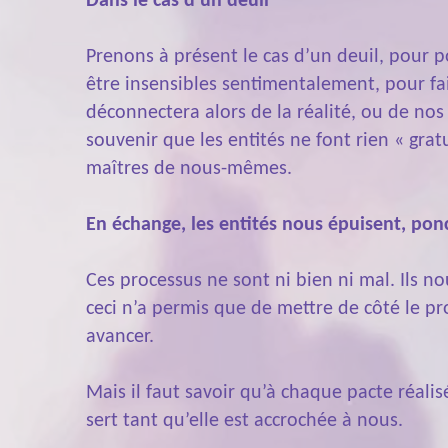
Dans le cas d'un deuil
Prenons à présent le cas d’un deuil, pour 
être insensibles sentimentalement, pour fa
déconnectera alors de la réalité, ou de nos
souvenir que les entités ne font rien « grat
maîtres de nous-mêmes.
En échange, les entités nous épuisent, pon
Ces processus ne sont ni bien ni mal. Ils n
ceci n’a permis que de mettre de côté le pr
avancer.
Mais il faut savoir qu’à chaque pacte réalis
sert tant qu’elle est accrochée à nous.