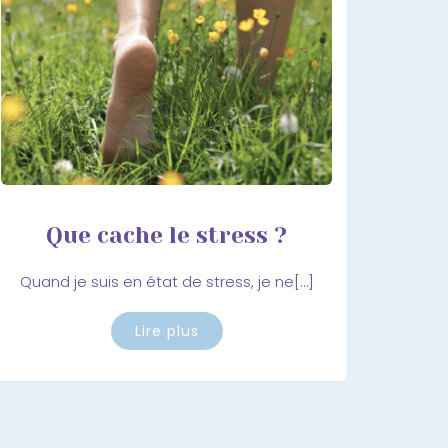
Que cache le stress ?
Quand je suis en état de stress, je ne[…]
Lire plus