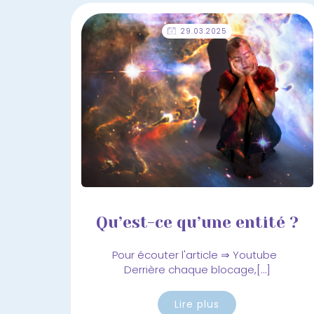
29.03.2025
Qu’est-ce qu’une entité ?
Pour écouter l'article ⇒ Youtube
Derrière chaque blocage,[…]
Lire plus