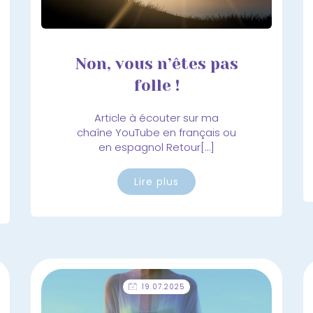
Non, vous n’êtes pas
folle !
Article à écouter sur ma
chaîne YouTube en français ou
en espagnol Retour[…]
Lire plus
19.07.2025