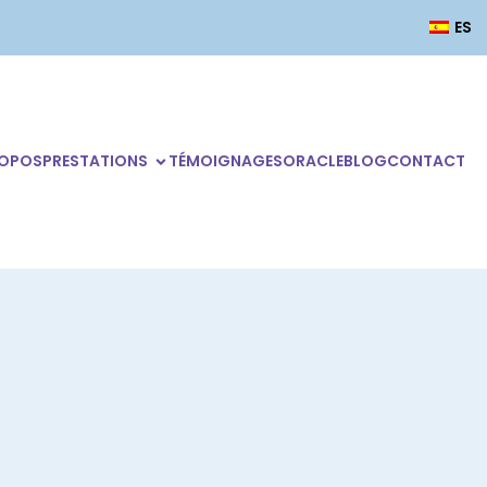
ES
ROPOS
PRESTATIONS
TÉMOIGNAGES
ORACLE
BLOG
CONTACT