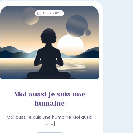
01.02.2025
Moi aussi je suis une
humaine
Moi aussi je suis une humaine Moi aussi
j’ai[…]