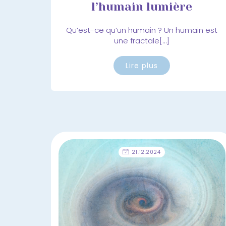
l’humain lumière
Qu’est-ce qu’un humain ? Un humain est
une fractale[…]
Lire plus
21.12.2024