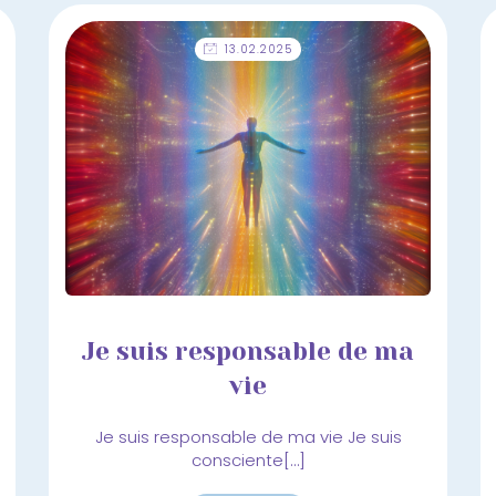
13.02.2025
Je suis responsable de ma
vie
Je suis responsable de ma vie Je suis
consciente[…]