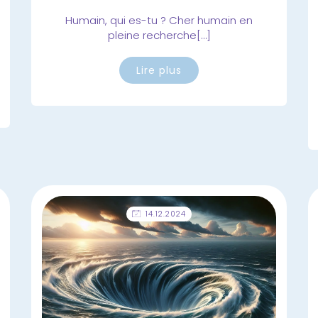
Humain, qui es-tu ? Cher humain en
pleine recherche[…]
Lire plus
14.12.2024