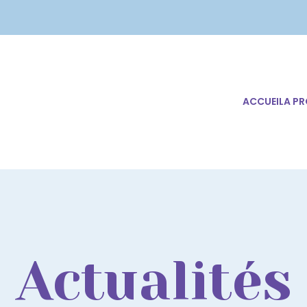
ACCUEIL
A P
Actualités