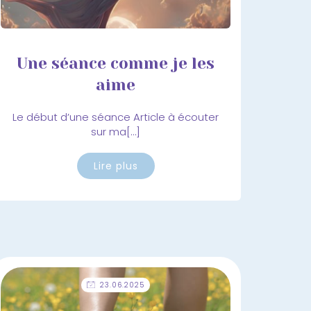
Une séance comme je les
aime
Le début d’une séance Article à écouter
sur ma[…]
Lire plus
23.06.2025