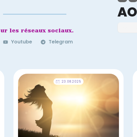
AO
PAS D'
ur les réseaux sociaux.
Youtube
Telegram
23.08.2025