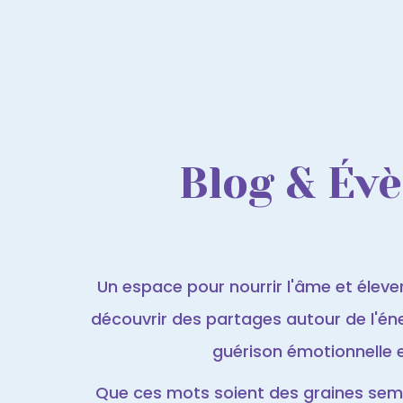
Blog & Év
Un espace pour nourrir l'âme et élever 
découvrir des partages autour de l'éner
guérison émotionnelle et 
Que ces mots soient des graines semé