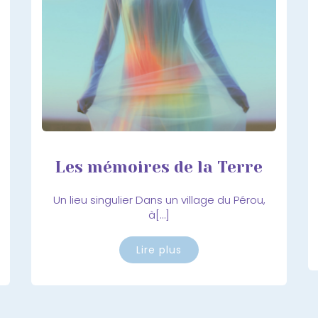
Les mémoires de la Terre
Un lieu singulier Dans un village du Pérou,
à[…]
Lire plus