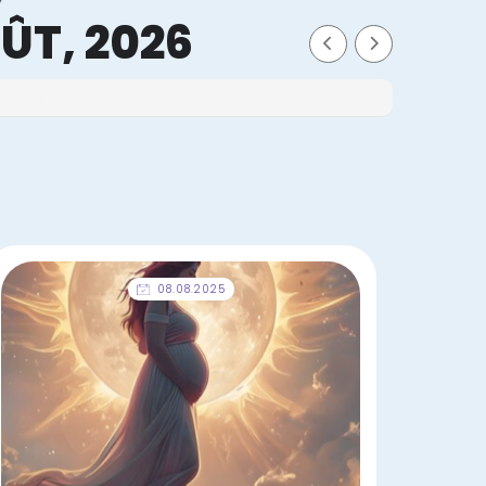
ÛT, 2026
ÉVÉNEMENT
08.08.2025