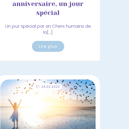
anniversaire, un jour
spécial
Un jour spécial par an Chers humains de
la[…]
Lire plus
24.02.2023