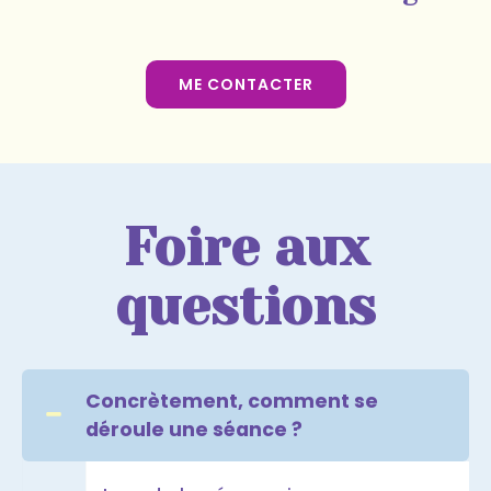
ME CONTACTER
Foire aux
questions
Concrètement, comment se
déroule une séance ?