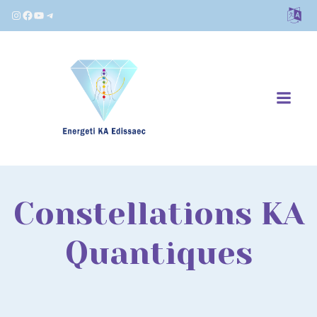
Instagram
Facebook
YouTube
Telegram
Constellations KA
Quantiques