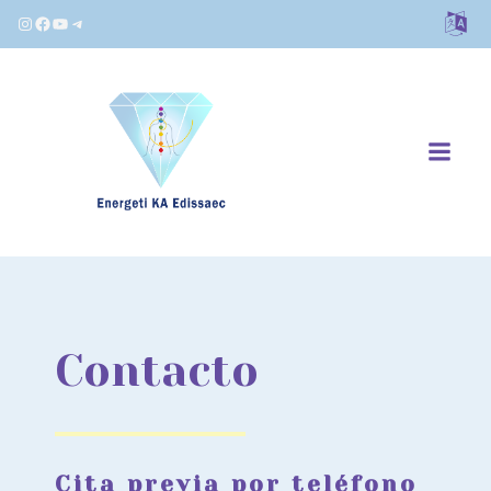
Instagram
Facebook
YouTube
Telegram
Contacto
Cita previa por teléfono