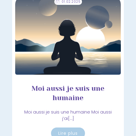
01.02.2025
Moi aussi je suis une
humaine
Moi aussi je suis une humaine Moi aussi
j’ai[…]
Lire plus