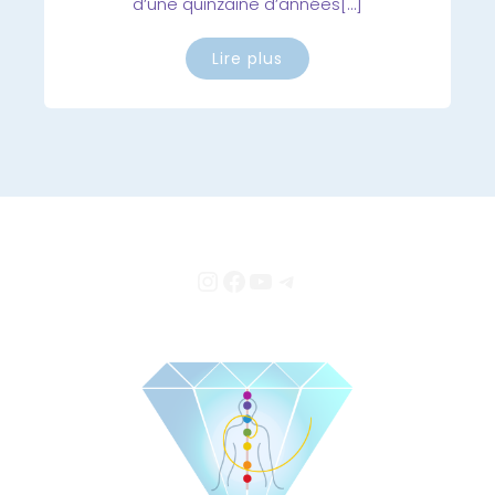
d’une quinzaine d’années[…]
Lire plus
Instagram
Facebook
YouTube
Telegram