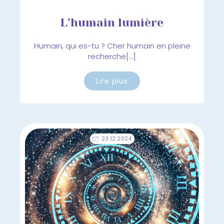
L’humain lumière
Humain, qui es-tu ? Cher humain en pleine
recherche[…]
Lire plus
23.12.2024