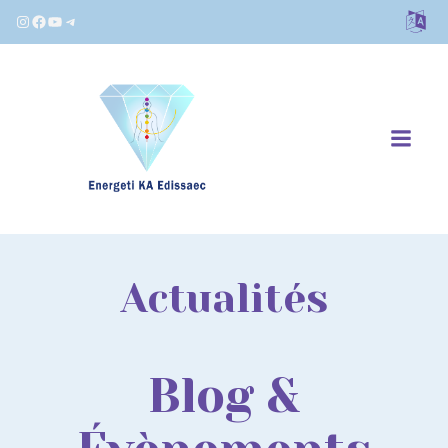
Instagram
Facebook
YouTube
Telegram
Actualités
Blog &