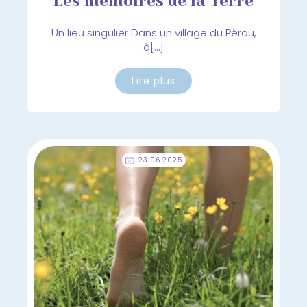
Les mémoires de la Terre
Un lieu singulier Dans un village du Pérou,
à[…]
Lire plus
23.06.2025