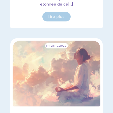
étonnée de ce[…]
Lire plus
26.10.2022