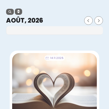
AOÛT, 2026
PAS D'ÉVÉNEMENT
14.11.2025