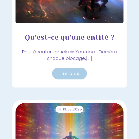
Qu’est-ce qu’une entité ?
Pour écouter l'article ⇒ Youtube Derrière
chaque blocage,[…]
Lire plus
13.02.2025