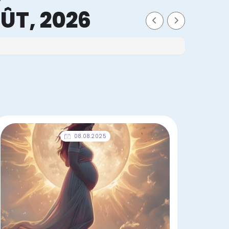
ÛT, 2026
ÉVÉNEMENT
08.08.2025