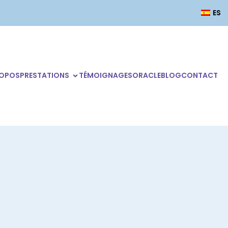
ES
ROPOS
PRESTATIONS
TÉMOIGNAGES
ORACLE
BLOG
CONTACT