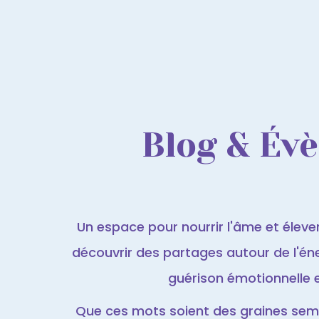
Blog & Év
Un espace pour nourrir l'âme et élever 
découvrir des partages autour de l'éner
guérison émotionnelle et 
Que ces mots soient des graines semé