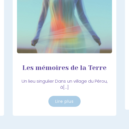
Les mémoires de la Terre
Un lieu singulier Dans un village du Pérou,
à[…]
Lire plus