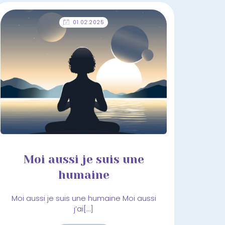
01.02.2025
Moi aussi je suis une
humaine
Moi aussi je suis une humaine Moi aussi
j’ai[…]