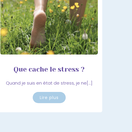
Que cache le stress ?
Quand je suis en état de stress, je ne[…]
Lire plus