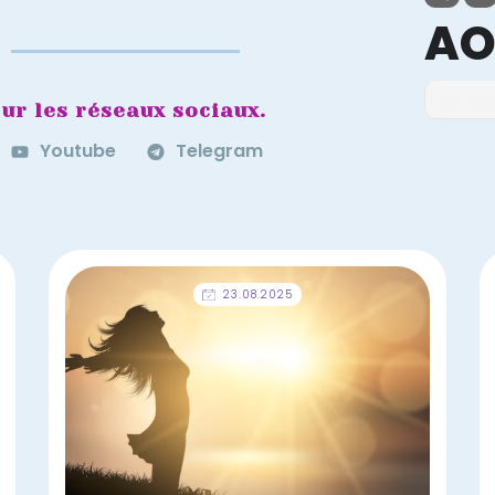
AO
PAS D'
ur les réseaux sociaux.
Youtube
Telegram
23.08.2025