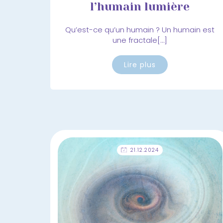
l’humain lumière
Qu’est-ce qu’un humain ? Un humain est
une fractale[…]
Lire plus
21.12.2024