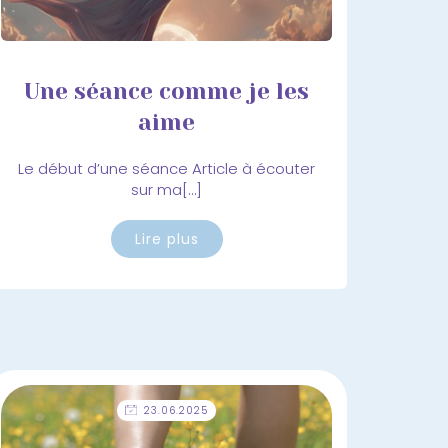
Une séance comme je les
aime
Le début d’une séance Article à écouter
sur ma[…]
Lire plus
23.06.2025