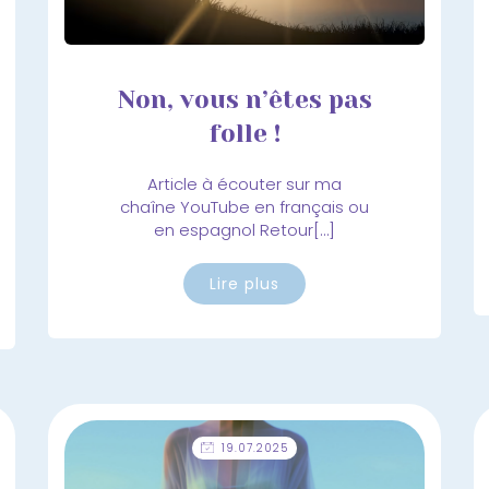
Non, vous n’êtes pas
folle !
Article à écouter sur ma
chaîne YouTube en français ou
en espagnol Retour[…]
Lire plus
19.07.2025