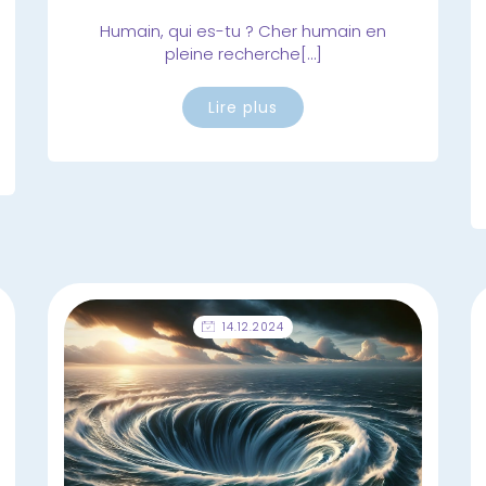
Humain, qui es-tu ? Cher humain en
pleine recherche[…]
Lire plus
14.12.2024