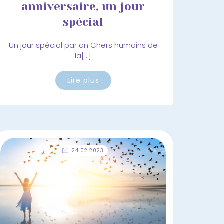
anniversaire, un jour
spécial
Un jour spécial par an Chers humains de
la[…]
Lire plus
24.02.2023