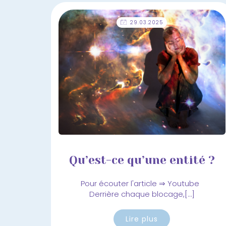
29.03.2025
Qu’est-ce qu’une entité ?
Pour écouter l'article ⇒ Youtube
Derrière chaque blocage,[…]
Lire plus