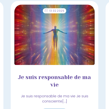
13.02.2025
Je suis responsable de ma
vie
Je suis responsable de ma vie Je suis
consciente[…]