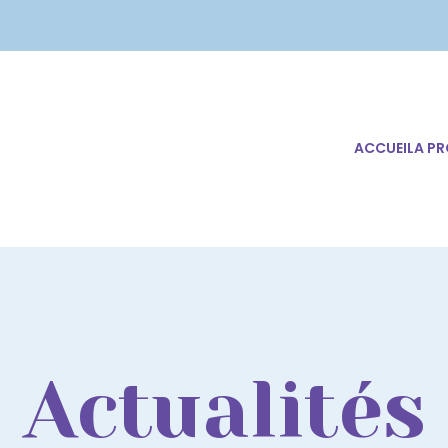
ACCUEIL
A P
Actualités