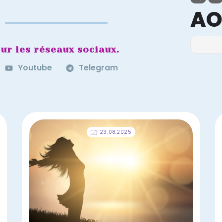
AO
PAS D'
ur les réseaux sociaux.
Youtube
Telegram
23.08.2025