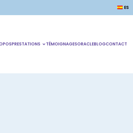
ES
ROPOS
PRESTATIONS
TÉMOIGNAGES
ORACLE
BLOG
CONTACT