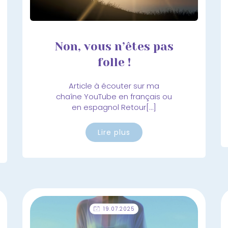
Non, vous n’êtes pas
folle !
Article à écouter sur ma
chaîne YouTube en français ou
en espagnol Retour[…]
Lire plus
19.07.2025