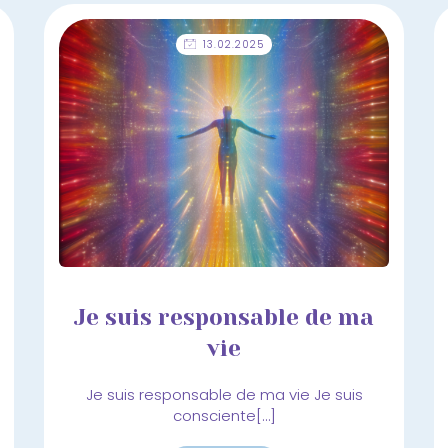
13.02.2025
Je suis responsable de ma
vie
Je suis responsable de ma vie Je suis
consciente[…]