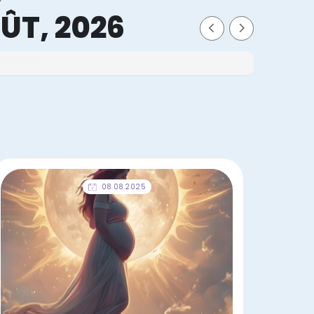
ÛT, 2026
ÉVÉNEMENT
08.08.2025