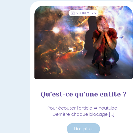
29.03.2025
Qu’est-ce qu’une entité ?
Pour écouter l'article ⇒ Youtube
Derrière chaque blocage,[…]
Lire plus