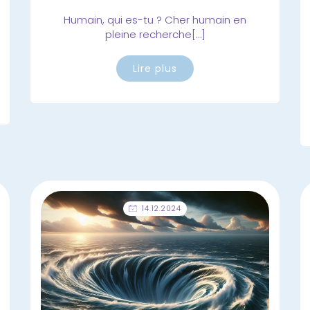
Humain, qui es-tu ? Cher humain en
pleine recherche[…]
Lire plus
14.12.2024