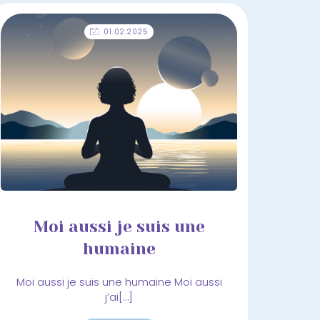
01.02.2025
Moi aussi je suis une
humaine
Moi aussi je suis une humaine Moi aussi
j’ai[…]