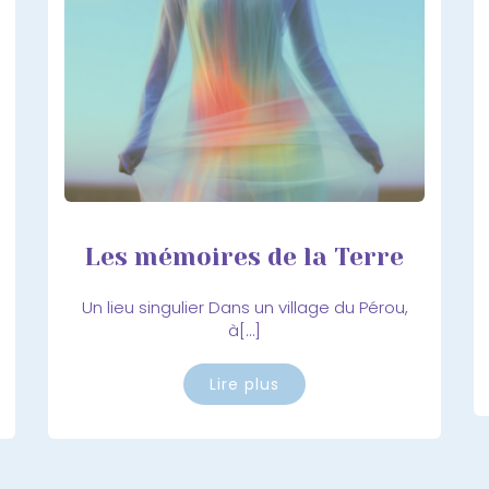
Les mémoires de la Terre
Un lieu singulier Dans un village du Pérou,
à[…]
Lire plus