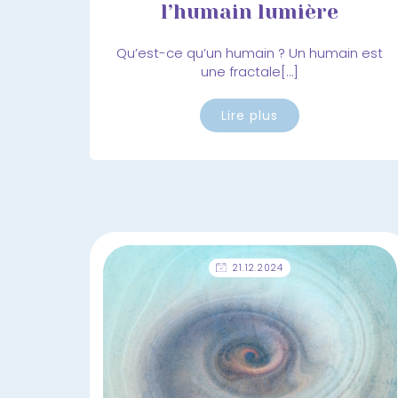
l’humain lumière
Qu’est-ce qu’un humain ? Un humain est
une fractale[…]
Lire plus
21.12.2024