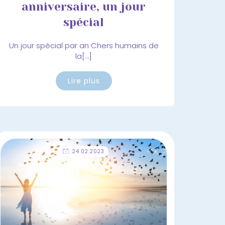
anniversaire, un jour
spécial
Un jour spécial par an Chers humains de
la[…]
Lire plus
24.02.2023