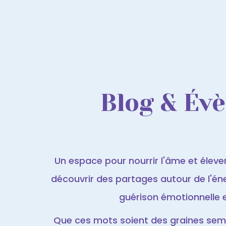
Blog & Év
Un espace pour nourrir l'âme et élever 
découvrir des partages autour de l'éner
guérison émotionnelle et 
Que ces mots soient des graines semé