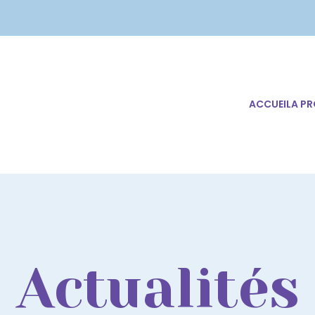
ACCUEIL
A P
Actualités