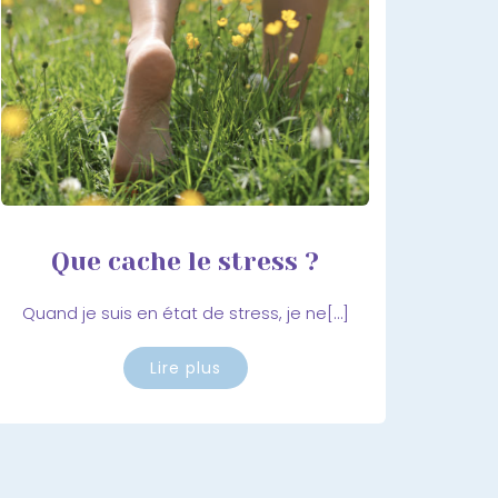
Que cache le stress ?
Quand je suis en état de stress, je ne[…]
Lire plus