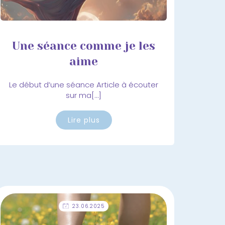
Une séance comme je les
aime
Le début d’une séance Article à écouter
sur ma[…]
Lire plus
23.06.2025