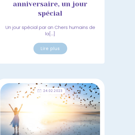
anniversaire, un jour
spécial
Un jour spécial par an Chers humains de
la[…]
Lire plus
24.02.2023