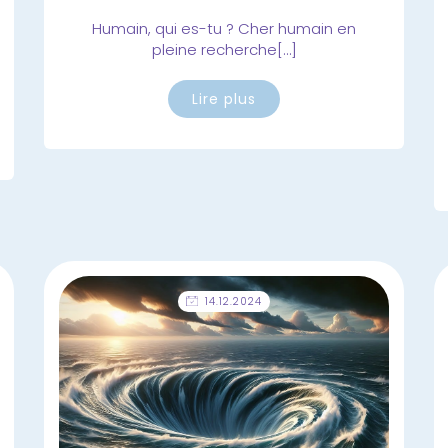
Humain, qui es-tu ? Cher humain en
pleine recherche[…]
Lire plus
14.12.2024