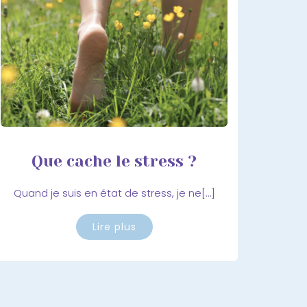
Que cache le stress ?
Quand je suis en état de stress, je ne[…]
Lire plus