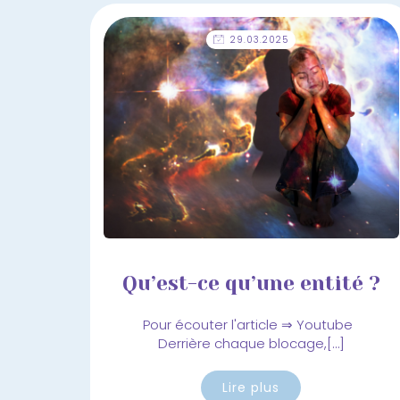
29.03.2025
Qu’est-ce qu’une entité ?
Pour écouter l'article ⇒ Youtube
Derrière chaque blocage,[…]
Lire plus