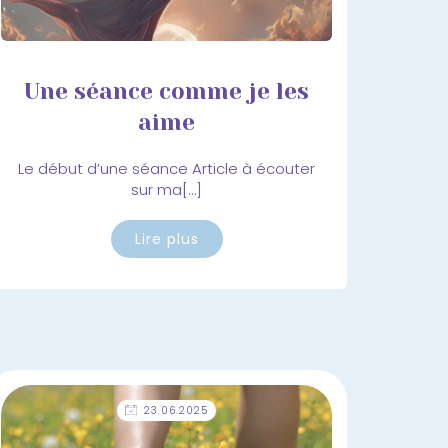
Une séance comme je les
aime
Le début d’une séance Article à écouter
sur ma[…]
Lire plus
23.06.2025