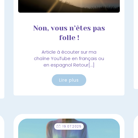
Non, vous n’êtes pas
folle !
Article à écouter sur ma
chaîne YouTube en français ou
en espagnol Retour[…]
Lire plus
19.07.2025