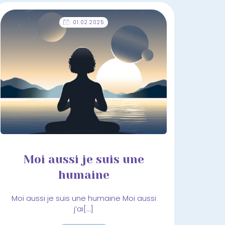
01.02.2025
Moi aussi je suis une
humaine
Moi aussi je suis une humaine Moi aussi
j’ai[…]