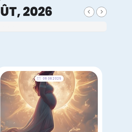
ÛT, 2026
ÉVÉNEMENT
08.08.2025