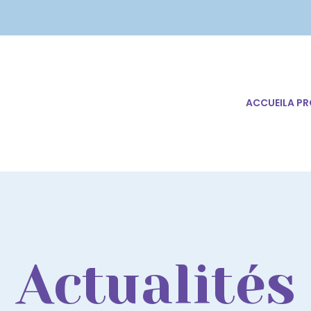
ACCUEIL
A P
Actualités