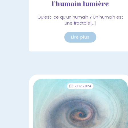
l’humain lumière
Qu’est-ce qu’un humain ? Un humain est
une fractale[…]
Lire plus
21.12.2024