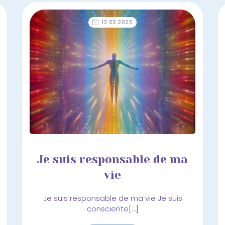
13.02.2025
Je suis responsable de ma
vie
Je suis responsable de ma vie Je suis
consciente[…]