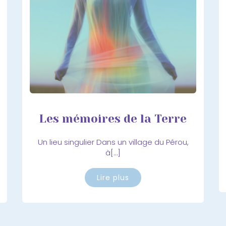
Les mémoires de la Terre
Un lieu singulier Dans un village du Pérou,
à[…]
Lire plus