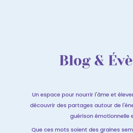
Blog & Év
Un espace pour nourrir l'âme et élever 
découvrir des partages autour de l'éner
guérison émotionnelle et 
Que ces mots soient des graines semé