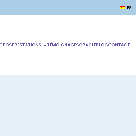
ES
ROPOS
PRESTATIONS
TÉMOIGNAGES
ORACLE
BLOG
CONTACT