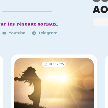
AO
PAS D'
ur les réseaux sociaux.
Youtube
Telegram
23.08.2025