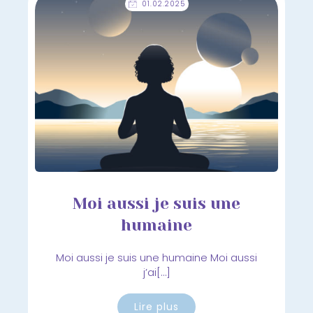
01.02.2025
Moi aussi je suis une
humaine
Moi aussi je suis une humaine Moi aussi
j’ai[…]
Lire plus