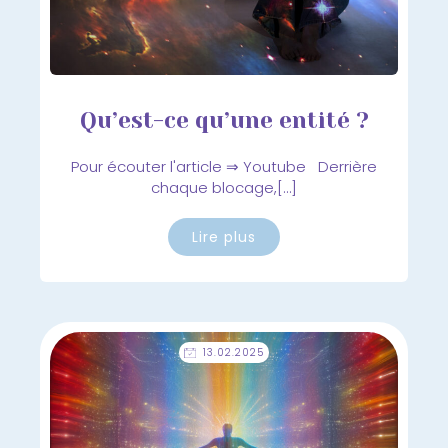
Qu’est-ce qu’une entité ?
Pour écouter l'article ⇒ Youtube Derrière
chaque blocage,[…]
Lire plus
13.02.2025