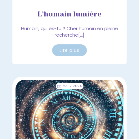
L’humain lumière
Humain, qui es-tu ? Cher humain en pleine
recherche[…]
Lire plus
23.12.2024