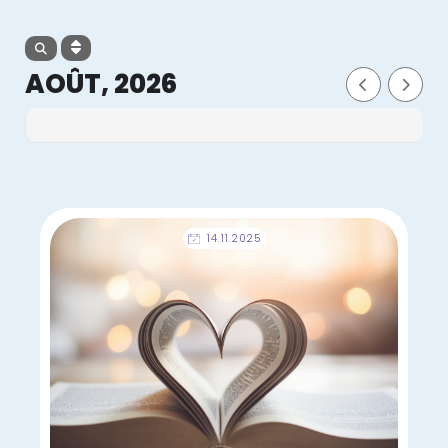
AOÛT, 2026
PAS D'ÉVÉNEMENT
14.11.2025