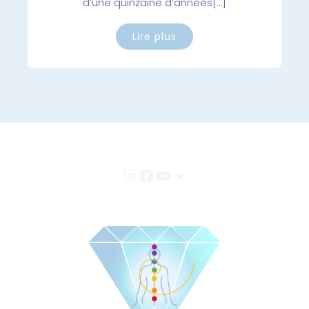
d’une quinzaine d’années[…]
Lire plus
Instagram
Facebook
YouTube
Telegram