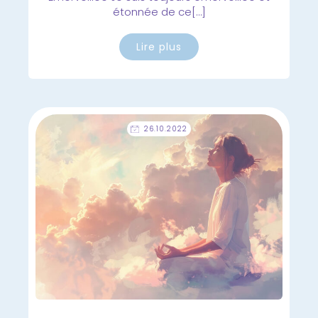
étonnée de ce[…]
Lire plus
26.10.2022