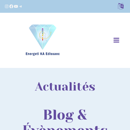
Instagram
Facebook
YouTube
Telegram
Actualités
Blog &