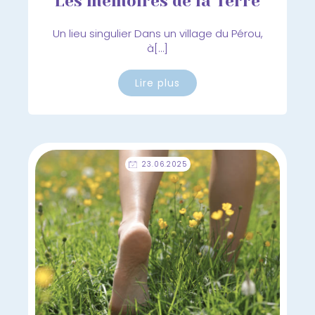
Les mémoires de la Terre
Un lieu singulier Dans un village du Pérou,
à[…]
Lire plus
23.06.2025